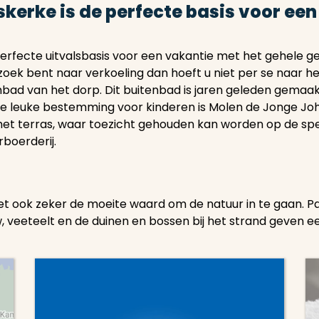
skerke is de perfecte basis voor ee
erfecte uitvalsbasis voor een vakantie met het gehele gez
oek bent naar verkoeling dan hoeft u niet per se naar het
ad van het dorp. Dit buitenbad is jaren geleden gemaakt,
re leuke bestemming voor kinderen is Molen de Jonge Joh
et terras, waar toezicht gehouden kan worden op de spele
rboerderij.
het ook zeker de moeite waard om de natuur in te gaan. P
veeteelt en de duinen en bossen bij het strand geven e