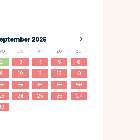
eptember 2026
wo
do
vr
za
zo
2
3
4
5
6
9
10
11
12
13
16
17
18
19
20
23
24
25
26
27
30
1
2
3
4
7
8
9
10
11