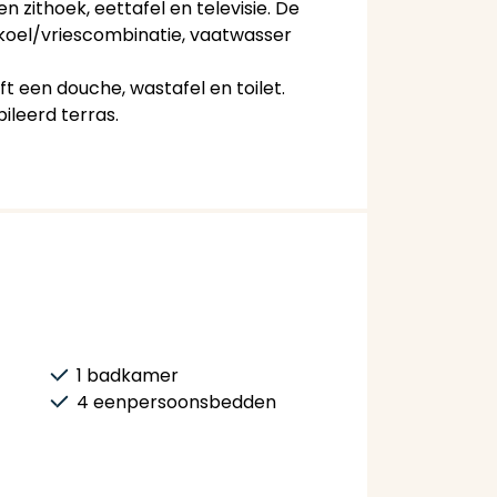
zithoek, eettafel en televisie. De
 koel/vriescombinatie, vaatwasser
een douche, wastafel en toilet.
ileerd terras.
1 badkamer
4 eenpersoonsbedden