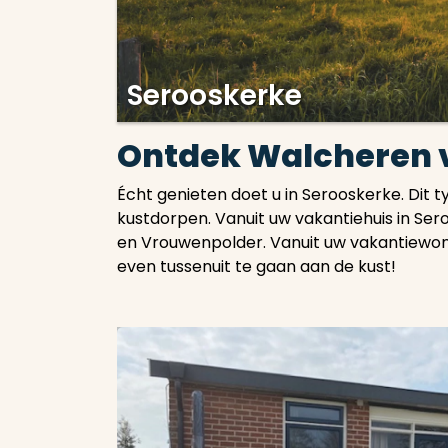
Serooskerke
Ontdek Walcheren v
Écht genieten doet u in Serooskerke. Dit t
kustdorpen. Vanuit uw vakantiehuis in Se
en Vrouwenpolder. Vanuit uw vakantiewonin
even tussenuit te gaan aan de kust!