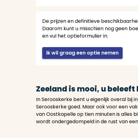
De prijzen en definitieve beschikbaar
Daarom kunt u misschien nog geen boeki
en vul het optieformulier in.
Ik wil graag een optie nemen
Zeeland is mooi, u beleeft
In Serooskerke bent u eigenlijk overal bij 
Serooskerke goed. Maar ook voor een vakan
van Oostkapelle op tien minuten is alles 
wordt ondergedompeld in de rust van een 