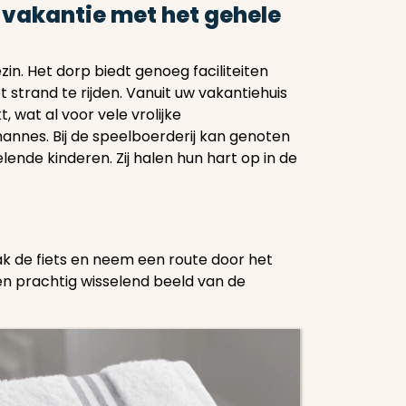
n vakantie met het gehele
in. Het dorp biedt genoeg faciliteiten
 strand te rijden. Vanuit uw vakantiehuis
 wat al voor vele vrolijke
annes. Bij de speelboerderij kan genoten
nde kinderen. Zij halen hun hart op in de
ak de fiets en neem een route door het
en prachtig wisselend beeld van de