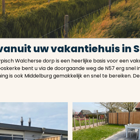
anuit uw vakantiehuis in 
ypisch Walcherse dorp is een heerlijke basis voor een vak
rooskerke bent u via de doorgaande weg de N57 erg snel 
g is ook Middelburg gemakkelijk en snel te bereiken. De 