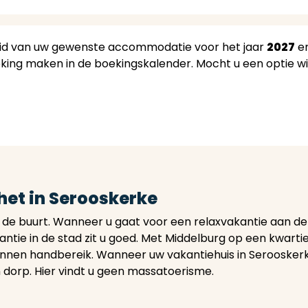
heid van uw gewenste accommodatie voor het jaar
2027
en
ng maken in de boekingskalender. Mocht u een optie will
 het in Serooskerke
in de buurt. Wanneer u gaat voor een relaxvakantie aan de k
tie in de stad zit u goed. Met Middelburg op een kwartie
binnen handbereik. Wanneer uw vakantiehuis in Serooskerke
dorp. Hier vindt u geen massatoerisme.