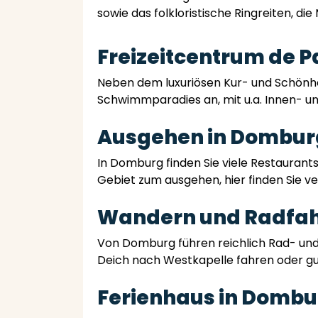
sowie das folkloristische Ringreiten, d
Freizeitcentrum de P
Neben dem luxuriösen Kur- und Schönhei
Schwimmparadies an, mit u.a. Innen- u
Ausgehen in Dombur
In Domburg finden Sie viele Restaurants,
Gebiet zum ausgehen, hier finden Sie ver
Wandern und Radfa
Von Domburg führen reichlich Rad- und
Deich nach Westkapelle fahren oder gu
Ferienhaus in Dombu