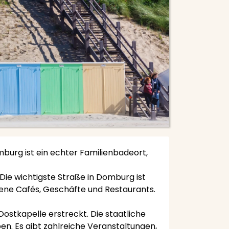
burg ist ein echter Familienbadeort,
ie wichtigste Straße in Domburg ist
edene Cafés, Geschäfte und Restaurants.
stkapelle erstreckt. Die staatliche
n. Es gibt zahlreiche Veranstaltungen,