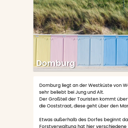
Domburg
Domburg liegt an der Westküste von Wal
sehr beliebt bei Jung und Alt.
Der Großteil der Touristen kommt überw
die Ooststraat, diese geht über den Ma
Etwas außerhalb des Dorfes beginnt das
Forstverwaltung hat hier verschiedene