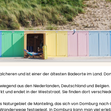
cheren und ist einer der ältesten Badeorte im Land. Dom
iegend aus den Niederlanden, Deutschland und Belgien. D
rkt und endet in der Weststraat. Sie finden dort verschi
 Naturgebiet de Manteling, das sich von Domburg nach Oo
 Wanderwege festgelegt. In Domburg kann man viel erlebe