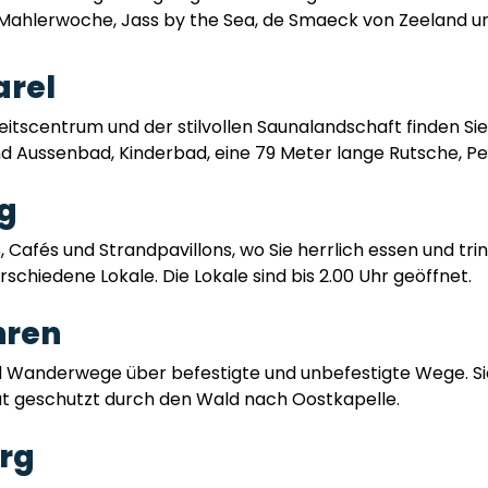
ie Mahlerwoche, Jass by the Sea, de Smaeck von Zeeland u
arel
tscentrum und der stilvollen Saunalandschaft finden Sie
nd Aussenbad, Kinderbad, eine 79 Meter lange Rutsche, P
g
 Cafés und Strandpavillons, wo Sie herrlich essen und tri
schiedene Lokale. Die Lokale sind bis 2.00 Uhr geöffnet.
hren
 Wanderwege über befestigte und unbefestigte Wege. Si
t geschutzt durch den Wald nach Oostkapelle.
rg