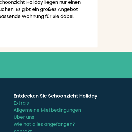
choonzicht Holiday liegen nur einen
suchen. Es gibt ein großes Angebot
 passende Wohnung für Sie dabei.
Entdecken Sie Schoonzicht Holiday
Extra's
Allgemeine Mietbedingungen
Über uns
Wie hat alles angefangen?
Kontakt