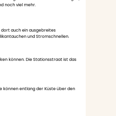
nd noch viel mehr.
 dort auch ein ausgebreites
elikantauchen und Stromschnellen.
nken können. Die Stationsstraat ist das
e können entlang der Küste über den