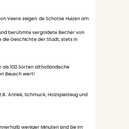
von Veere zeigen: de Schotse Huizen am
e und berühmte vergoldete Becher von
 die Geschichte der Stadt, stets in
 als 100 Sorten altholländische
en Beusch wert!
.B.: Antiek, Schmuck, Holzspielzeug und
nnerhalb weniger Minuten sind Sie im