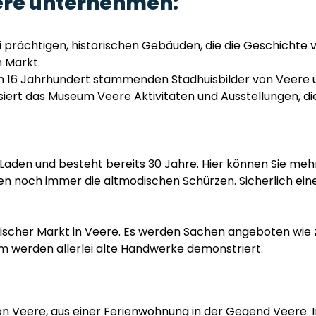
ere unternehmen:
 prächtigen, historischen Gebäuden, die die Geschichte 
 Markt.
dem 16 Jahrhundert stammenden Stadhuisbilder von Veer
siert das Museum Veere Aktivitäten und Ausstellungen, die
 Laden und besteht bereits 30 Jahre. Hier können Sie mehr
gen noch immer die altmodischen Schürzen. Sicherlich ein
rischer Markt in Veere. Es werden Sachen angeboten wie z
m werden allerlei alte Handwerke demonstriert.
n Veere, aus einer Ferienwohnung in der Gegend Veere. I