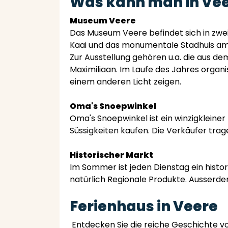
Was kann man in Ve
Museum Veere
Das Museum Veere befindet sich in zwei
Kaai und das monumentale Stadhuis am
Zur Ausstellung gehören u.a. die aus 
Maximiliaan. Im Laufe des Jahres organi
einem anderen Licht zeigen.
Oma's Snoepwinkel
Oma's Snoepwinkel ist ein winzigkleiner
Süssigkeiten kaufen. Die Verkäufer tra
Historischer Markt
Im Sommer ist jeden Dienstag ein histo
natürlich Regionale Produkte. Ausserde
Ferienhaus in Veere
Entdecken Sie die reiche Geschichte vo