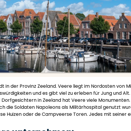
tadt in der Provinz Zeeland. Veere liegt im Nordosten vo
ürdigkeiten und es gibt viel zu erleben für Jung und Alt.
d Dorfgesichtern in Zeeland hat Veere viele Monumenten. 
h die Soldaten Napoleons als Militärhospital genutzt wu
se Huizen oder de Campveerse Toren. Jedes mit seiner 