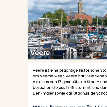
Veere
Veere ist eine prächtige historische S
am Veerse Meer. Veere hat viele Sehensw
Als eines von 17 geschützten Stadt- un
besuchen die aus 1348 stammt, und durc
Denkmäler sowie das Stadhuis de Schot