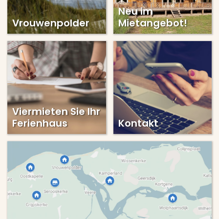
Neu im
Vrouwenpolder
Mietangebot!
Viermieten Sie Ihr
Ferienhaus
Kontakt