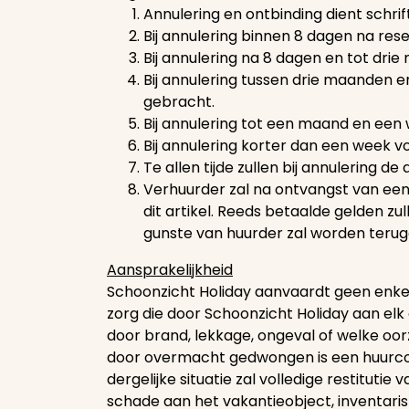
Annulering en ontbinding dient schri
Bij annulering binnen 8 dagen na rese
Bij annulering na 8 dagen en tot dr
Bij annulering tussen drie maanden 
gebracht.
Bij annulering tot een maand en een
Bij annulering korter dan een week v
Te allen tijde zullen bij annulering de
Verhuurder zal na ontvangst van ee
dit artikel. Reeds betaalde gelden z
gunste van huurder zal worden terug
Aansprakelijkheid
Schoonzicht Holiday aanvaardt geen enkele
zorg die door Schoonzicht Holiday aan elk
door brand, lekkage, ongeval of welke oo
door overmacht gedwongen is een huurcontr
dergelijke situatie zal volledige restituti
schade aan het vakantieobject, inventaris 