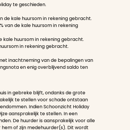
oliday te geschieden.
n de kale huursom in rekening gebracht.
% van de kale huursom in rekening
e kale huursom in rekening gebracht.
 huursom in rekening gebracht.
 met inachtneming van de bepalingen van
ngsnota en enig overblijvend saldo ten
s in gebreke blijft, ondanks de grote
akelijk te stellen voor schade ontstaan
igendommen. Indien Schoonzicht Holiday
e aansprakelijk te stellen. In een
nden. De huurder is aansprakelijk voor alle
r hem of zijn medehuurder(s). Dit wordt