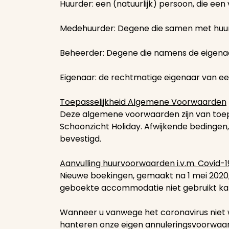
Huurder: een (natuurlijk) persoon, die een
Medehuurder: Degene die samen met huurder
Beheerder: Degene die namens de eigenaa
Eigenaar: de rechtmatige eigenaar van ee
Toepasselijkheid Algemene Voorwaarden
Deze algemene voorwaarden zijn van toep
Schoonzicht Holiday. Afwijkende bedingen,
bevestigd.
Aanvulling huurvoorwaarden i.v.m. Covid-1
Nieuwe boekingen, gemaakt na 1 mei 2020,
geboekte accommodatie niet gebruikt kan 
Wanneer u vanwege het coronavirus niet wil
hanteren onze eigen annuleringsvoorwaa