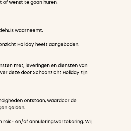
rt of wenst te gaan huren.
tiehuis waarneemt.
oonzicht Holiday heeft aangeboden.
msten met, leveringen en diensten van
ver deze door Schoonzicht Holiday zijn
tandigheden ontstaan, waardoor de
gen gelden.
 reis- en/of annuleringsverzekering. Wij