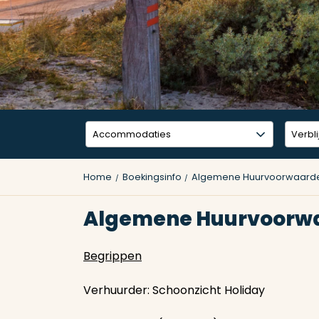
Home
Boekingsinfo
Algemene Huurvoorwaard
Algemene Huurvoorw
Begrippen
Verhuurder: Schoonzicht Holiday