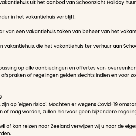
 vakantiehuis uit het aanbod van Schoonzicht Holiday huu
 in het vakantiehuis verblijft.
r van een vakantiehuis taken van beheer van het vakan
n vakantiehuis, die het vakantiehuis ter verhuur aan Sch
assing op alle aanbiedingen en offertes van, overeenko
 afspraken of regelingen gelden slechts indien en voor zo
9
 zijn op 'eigen risico'. Mochten er wegens Covid-19 oms
of mag worden, zullen hiervoor geen bijzondere regelin
 of kan reizen naar Zeeland verwijzen wij u naar de eigen
rden.