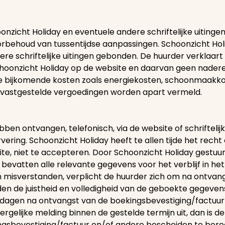
nzicht Holiday en eventuele andere schriftelijke uitinge
behoud van tussentijdse aanpassingen. Schoonzicht Holid
dere schriftelijke uitingen gebonden. De huurder verklaa
hoonzicht Holiday op de website en daarvan geen nadere o
ere bijkomende kosten zoals energiekosten, schoonmaakko
d vastgestelde vergoedingen worden apart vermeld.
ben ontvangen, telefonisch, via de website of schriftelij
ering. Schoonzicht Holiday heeft te allen tijde het recht
site, niet te accepteren. Door Schoonzicht Holiday gest
 bevatten alle relevante gegevens voor het verblijf in he
 misverstanden, verplicht de huurder zich om na ontvan
den de juistheid en volledigheid van de geboekte gegeve
7 dagen na ontvangst van de boekingsbevestiging/factuu
ergelijke melding binnen de gestelde termijn uit, dan is d
kingsbevestiging/factuur en/of andere bescheiden te ber