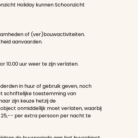
onzicht Holiday kunnen Schoonzicht
aamheden of (ver)bouwactiviteiten.
jkheid aanvaarden.
 10.00 uur weer te zijn verlaten.
 derden in huur of gebruik geven, noch
 schriftelijke toestemming van
ar zijn keuze hetzij de
bject onmiddellijk moet verlaten, waarbij
 25,-- per extra persoon per nacht te
 tijdens de huurperiode aan het huurobject