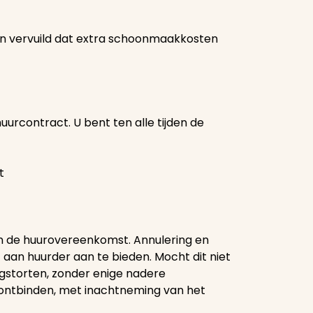
jn vervuild dat extra schoonmaakkosten
huurcontract. U bent ten alle tijden de
t
n de huurovereenkomst. Annulering en
ef aan huurder aan te bieden. Mocht dit niet
ugstorten, zonder enige nadere
 ontbinden, met inachtneming van het