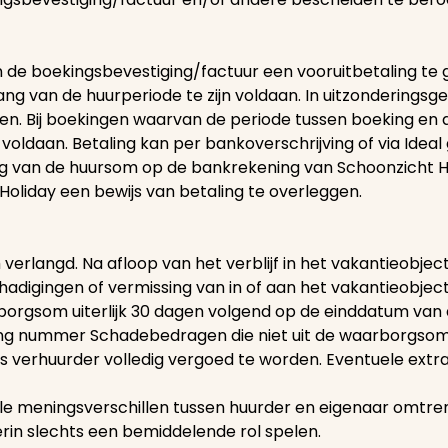
n de boekingsbevestiging/factuur een vooruitbetaling te
ng van de huurperiode te zijn voldaan. In uitzonderingsge
. Bij boekingen waarvan de periode tussen boeking en 
voldaan. Betaling kan per bankoverschrijving of via Ideal 
ing van de huursom op de bankrekening van Schoonzicht 
Holiday een bewijs van betaling te overleggen.
verlangd. Na afloop van het verblijf in het vakantieobj
adigingen of vermissing van in of aan het vakantieobj
borgsom uiterlijk 30 dagen volgend op de einddatum van 
ng nummer Schadebedragen die niet uit de waarborgsom
ns verhuurder volledig vergoed te worden. Eventuele e
tuele meningsverschillen tussen huurder en eigenaar omt
rin slechts een bemiddelende rol spelen.