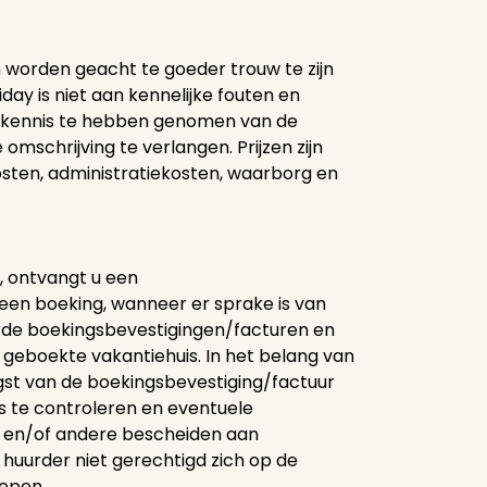
n worden geacht te goeder trouw te zijn
ay is niet aan kennelijke fouten en
rt kennis te hebben genomen van de
mschrijving te verlangen. Prijzen zijn
sten, administratiekosten, waarborg en
k, ontvangt u een
 een boeking, wanneer er sprake is van
uurde boekingsbevestigingen/facturen en
t geboekte vakantiehuis. In het belang van
gst van de boekingsbevestiging/factuur
ns te controleren en eventuele
r en/of andere bescheiden aan
e huurder niet gerechtigd zich op de
oepen.