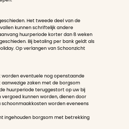
 geschieden. Het tweede deel van de
vallen kunnen schriftelijk andere
aanvang huurperiode korter dan 8 weken
geschieden. Bij betaling per bank geldt als
Holiday. Op verlangen van Schoonzicht
ect worden eventuele nog openstaande
ect aanwezige zaken met de borgsom
de huurperiode teruggestort op uw bij
 vergoed kunnen worden, dienen door
xtra schoonmaakkosten worden eveneens
rent ingehouden borgsom met betrekking