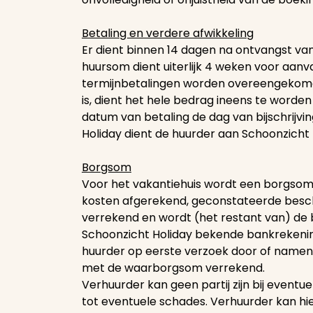
Betaling en verdere afwikkeling
Er dient binnen 14 dagen na ontvangst va
huursom dient uiterlijk 4 weken voor aanva
termijnbetalingen worden overeengekomen
is, dient het hele bedrag ineens te worden 
datum van betaling de dag van bijschrijv
Holiday dient de huurder aan Schoonzicht 
Borgsom
Voor het vakantiehuis wordt een borgsom 
kosten afgerekend, geconstateerde besch
verrekend en wordt (het restant van) de 
Schoonzicht Holiday bekende bankrekeni
huurder op eerste verzoek door of name
met de waarborgsom verrekend.
Verhuurder kan geen partij zijn bij even
tot eventuele schades. Verhuurder kan hie