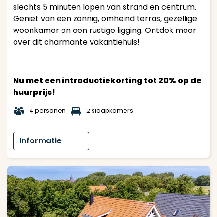
slechts 5 minuten lopen van strand en centrum.
Geniet van een zonnig, omheind terras, gezellige
woonkamer en een rustige ligging. Ontdek meer
over dit charmante vakantiehuis!
Nu met een introductiekorting tot 20% op de
huurprijs!
t
1
4 personen
2 slaapkamers
Informatie