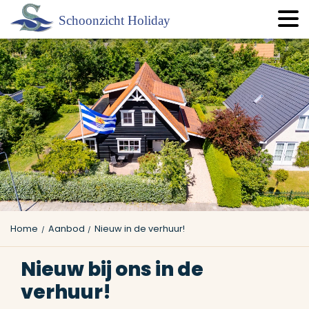
Home
Aanbod
Nieuw in de verhuur!
Nieuw bij ons in de
verhuur!