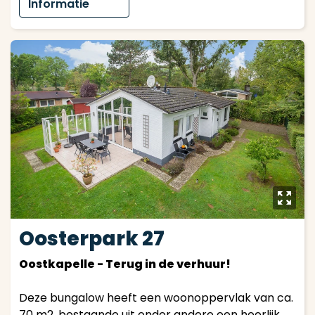
Informatie
y
Oosterpark 27
Oostkapelle - Terug in de verhuur!
Deze bungalow heeft een woonoppervlak van ca.
70 m2, bestaande uit onder andere een heerlijk