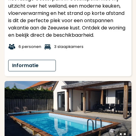
uitzicht over het weiland, een moderne keuken,
vloerverwarming en het strand op korte afstand
is dit de perfecte plek voor een ontspannen
vakantie aan de Zeeuwse kust. Ontdek de woning
en bekijk direct de beschikbaarheid.
t
1
6 personen
3 slaapkamers
Informatie