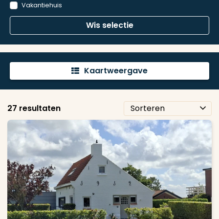
Vakantiehuis
Wis selectie
Kaartweergave
'
27 resultaten