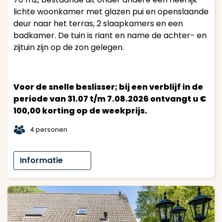
lichte woonkamer met glazen pui en openslaande
deur naar het terras, 2 slaapkamers en een
badkamer. De tuin is riant en name de achter- en
zijtuin zijn op de zon gelegen.
Voor de snelle beslisser; bij een verblijf in de
periode van 31.07 t/m 7.08.2026 ontvangt u €
100,00 korting op de weekprijs.
t
4 personen
Informatie