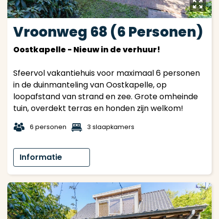
y
Vroonweg 68 (6 Personen)
Oostkapelle - Nieuw in de verhuur!
Sfeervol vakantiehuis voor maximaal 6 personen
in de duinmanteling van Oostkapelle, op
loopafstand van strand en zee. Grote omheinde
tuin, overdekt terras en honden zijn welkom!
t
1
6 personen
3 slaapkamers
Informatie