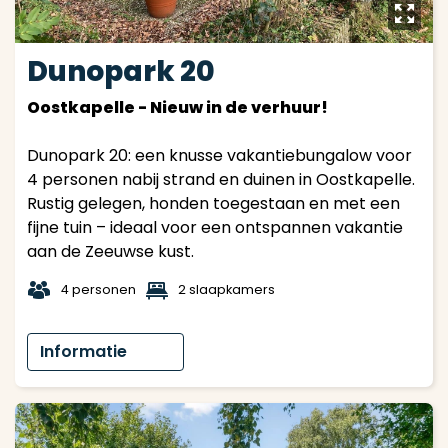
y
Dunopark 20
Oostkapelle - Nieuw in de verhuur!
Dunopark 20: een knusse vakantiebungalow voor
4 personen nabij strand en duinen in Oostkapelle.
Rustig gelegen, honden toegestaan en met een
fijne tuin – ideaal voor een ontspannen vakantie
aan de Zeeuwse kust.
t
1
4 personen
2 slaapkamers
Informatie