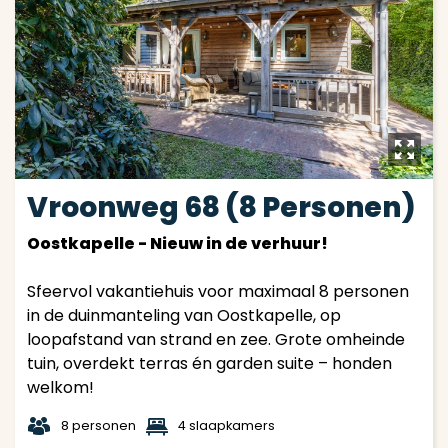
y
Vroonweg 68 (8 Personen)
Oostkapelle - Nieuw in de verhuur!
Sfeervol vakantiehuis voor maximaal 8 personen
in de duinmanteling van Oostkapelle, op
loopafstand van strand en zee. Grote omheinde
tuin, overdekt terras én garden suite – honden
welkom!
t
1
8 personen
4 slaapkamers