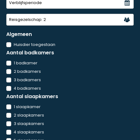
Reisgezelschap:
2
Algemeen
Huisdier toegestaan
Aantal badkamers
1 badkamer
2 badkamers
3 badkamers
4 badkamers
Aantal slaapkamers
1 slaapkamer
2 slaapkamers
3 slaapkamers
4 slaapkamers