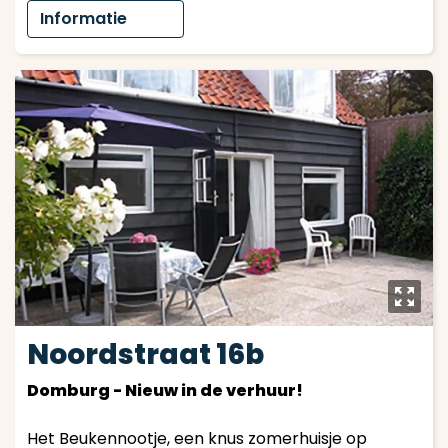
Informatie
y
Noordstraat 16b
Domburg - Nieuw in de verhuur!
Het Beukennootje, een knus zomerhuisje op