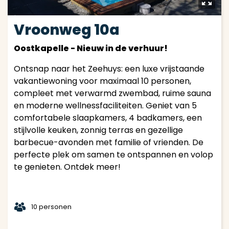
y
Vroonweg 10a
Oostkapelle - Nieuw in de verhuur!
Ontsnap naar het Zeehuys: een luxe vrijstaande
vakantiewoning voor maximaal 10 personen,
compleet met verwarmd zwembad, ruime sauna
en moderne wellnessfaciliteiten. Geniet van 5
comfortabele slaapkamers, 4 badkamers, een
stijlvolle keuken, zonnig terras en gezellige
barbecue-avonden met familie of vrienden. De
perfecte plek om samen te ontspannen en volop
te genieten. Ontdek meer!
t
10 personen