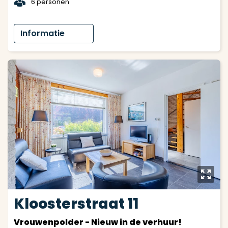
t
6 personen
Informatie
y
Kloosterstraat 11
Vrouwenpolder - Nieuw in de verhuur!