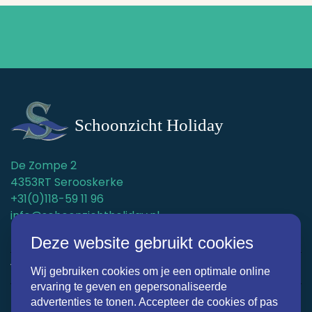
De Zompe 2
4353RT Serooskerke
+31(0)118-59 11 96
info@schoonzichtholiday.nl
KvK: 22019536
Deze website gebruikt cookies
Vakantiehuizen
Wij gebruiken cookies om je een optimale online
ervaring te geven en gepersonaliseerde
Omgeving
advertenties te tonen. Accepteer de cookies of pas