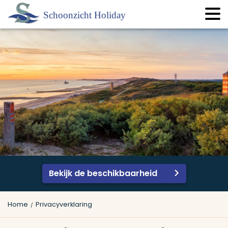
Bekijk de beschikbaarheid
Home
Privacyverklaring