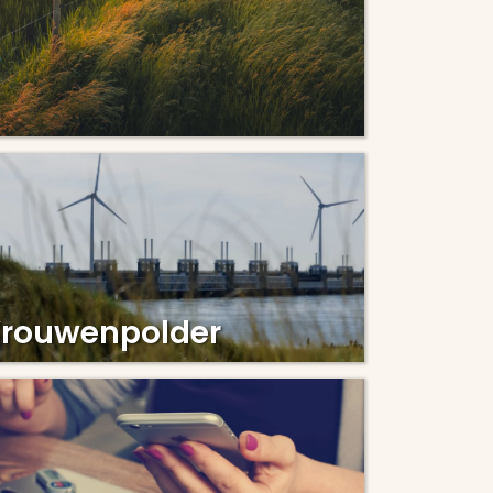
rouwenpolder