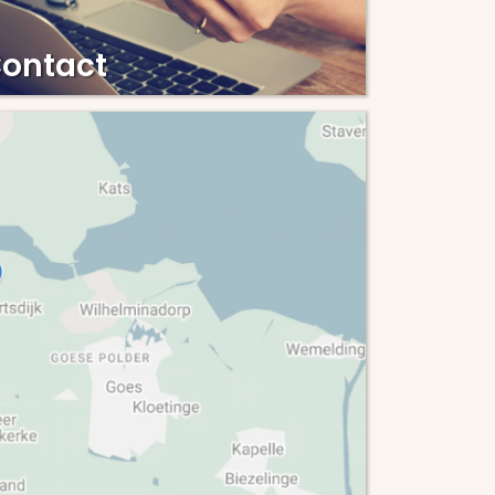
ontact