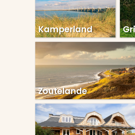
Kamperland
Gr
Zoutelande