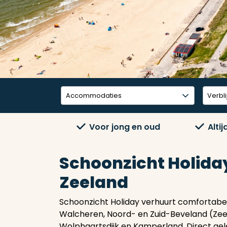
Voor jong en oud
Alti
Schoonzicht Holida
Zeeland
Schoonzicht Holiday verhuurt comfortabel
Walcheren, Noord- en Zuid-Beveland (Zeel
Wolphaartsdijk en Kamperland. Direct gele