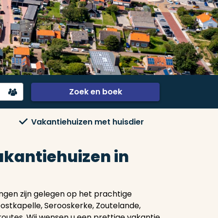
Zoek en boek
Vakantiehuizen met huisdier
kantiehuizen in
ngen zijn gelegen op het prachtige
ostkapelle, Serooskerke, Zoutelande,
outes. Wij wensen u een prettige vakantie