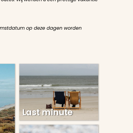
nkomstdatum op deze dagen worden
Last minute