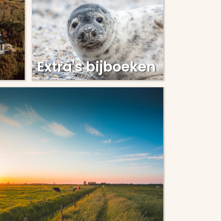
Extra's bijboeken